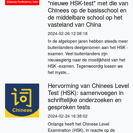
"nieuwe HSK-test" met die van
Chinees op de basisschool en
de middelbare school op het
vasteland van China
2024-02-26 12:08:18
In de afgelopen jaren hebben steeds meer
buitenlanders deelgenomen aan het HSK -
examen. Veel buitenlanders zijn
nieuwsgierig naar de moeilijkheid van het
HSK -examen. Tegenwoordig lossen we
het myste...
Hervorming van Chinees Level
Test (HSK): samenvoegen in
schriftelijke onderzoeken en
gesproken tests
2024-02-24 16:38:02
Onlangs heeft het Chinese Level
Examination (HSK), in reactie op de