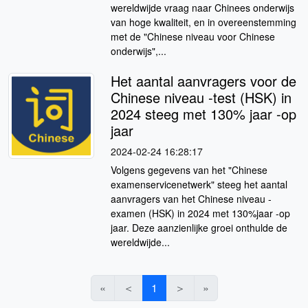
wereldwijde vraag naar Chinees onderwijs
van hoge kwaliteit, en in overeenstemming
met de "Chinese niveau voor Chinese
onderwijs",...
Het aantal aanvragers voor de
Chinese niveau -test (HSK) in
2024 steeg met 130% jaar -op
jaar
2024-02-24 16:28:17
Volgens gegevens van het "Chinese
examenservicenetwerk" steeg het aantal
aanvragers van het Chinese niveau -
examen (HSK) in 2024 met 130%jaar -op
jaar. Deze aanzienlijke groei onthulde de
wereldwijde...
«
＜
1
＞
»