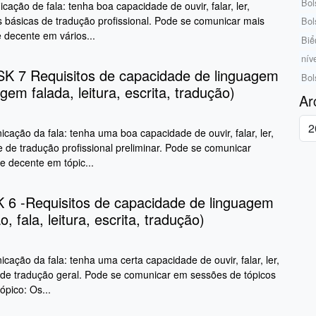
Bol
ação de fala: tenha boa capacidade de ouvir, falar, ler,
s básicas de tradução profissional. Pode se comunicar mais
Bol
e decente em vários...
Biể
nív
 7 Requisitos de capacidade de linguagem
Bol
gem falada, leitura, escrita, tradução)
Ar
ação da fala: tenha uma boa capacidade de ouvir, falar, ler,
 de tradução profissional preliminar. Pode se comunicar
e decente em tópic...
 6 -Requisitos de capacidade de linguagem
o, fala, leitura, escrita, tradução)
ação da fala: tenha uma certa capacidade de ouvir, falar, ler,
 de tradução geral. Pode se comunicar em sessões de tópicos
ópico: Os...