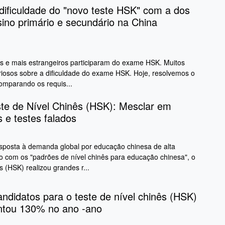
ificuldade do "novo teste HSK" com a dos
ino primário e secundário na China
is e mais estrangeiros participaram do exame HSK. Muitos
riosos sobre a dificuldade do exame HSK. Hoje, resolvemos o
comparando os requis...
te de Nível Chinês (HSK): Mesclar em
 e testes falados
posta à demanda global por educação chinesa de alta
o com os "padrões de nível chinês para educação chinesa", o
 (HSK) realizou grandes r...
didatos para o teste de nível chinês (HSK)
tou 130% no ano -ano