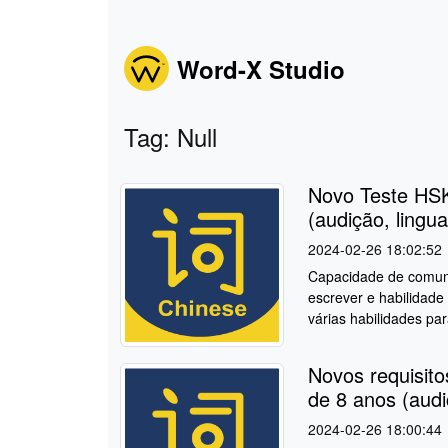
Word-X Studio
Tag: Null
Novo Teste HSK
(audição, lingua
2024-02-26 18:02:52
Capacidade de comunic
escrever e habilidade
várias habilidades pa
Novos requisit
de 8 anos (audiç
2024-02-26 18:00:44