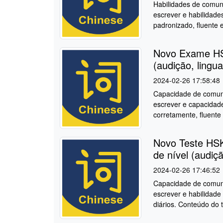
Habilidades de comunic
escrever e habilidade
padronizado, fluente 
Novo Exame HSK
(audição, lingua
2024-02-26 17:58:48
Capacidade de comunic
escrever e capacidade
corretamente, fluente 
Novo Teste HSK
de nível (audiçã
2024-02-26 17:46:52
Capacidade de comunic
escrever e habilidade
diários. Conteúdo do t