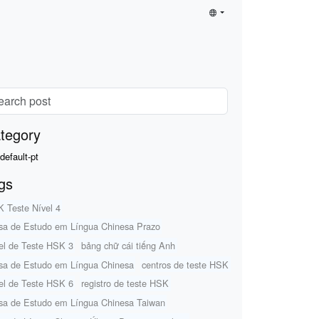
tegory
default-pt
gs
 Teste Nível 4
sa de Estudo em Língua Chinesa Prazo
el de Teste HSK 3
bảng chữ cái tiếng Anh
sa de Estudo em Língua Chinesa
centros de teste HSK
el de Teste HSK 6
registro de teste HSK
sa de Estudo em Língua Chinesa Taiwan