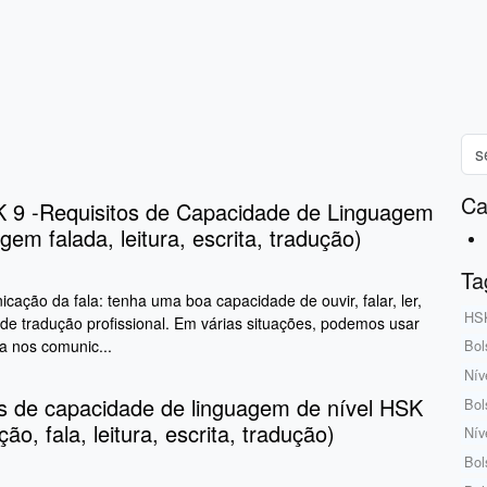
Ca
 9 -Requisitos de Capacidade de Linguagem
gem falada, leitura, escrita, tradução)
Ta
ação da fala: tenha uma boa capacidade de ouvir, falar, ler,
HSK
 de tradução profissional. Em várias situações, podemos usar
ra nos comunic...
Bol
Nív
os de capacidade de linguagem de nível HSK
Bol
ão, fala, leitura, escrita, tradução)
Nív
Bol