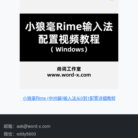
小狼毫Rime (中州韻)输入法从0到1配置详细教程
邮箱：ask@word-x.com
微信：eddy5600