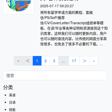
2025-07-17 09:23:27
将所有留学申请方面的教程、套磁
信/PS/SoP/推荐
信/CV/CoverLetter/Transcript成绩单等模
板、在读/毕业等各种证明和资源放到这个知
识库里，这样我们可以随时更新内容，用户
也可以随时查找内容，比传统的网盘分享高
效很多，也免去了很多不必要的下载。...
«
＜
1
2
3
…
17
＞
»
分类
英语
日语
技能