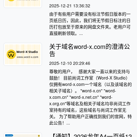
2025-12-21 13:36:32
由于有些用户需要没有标注节假日版本的一
页纸日历，因此，我们将无节假日标注的日
历打包放至于原来的网盘文件夹。老用户可
直接刷新领取。...
关于域名word-x.com的澄清公
告
2025-12-10 20:29:46
尊敬的用户， 感谢大家一直以来的支持与
鼓励！ 目前尚词工作室（Word-X Studio）
仅拥有word-x.com一个域名（以及该域名的
相关子域名）。 "word-x.cn" "word-
x.com.cn" "word-x.net.cn" "word-
x.org.cn"等域名及相关子域名均非尚词工作
室持有的域名，这些域名与尚词工作室无
关。 为了帮助用户正确找到我们的官网，特
此公告！...
【通知】2026龙年A4一页纸12