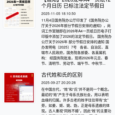
个月日历 已标注法定节假日
2025-11-05 18:10:50
11月4日国务院办公厅印发了《国务院办公
厅关于2026年部分节假日安排的通知》，尚
词工作室随即在2026年A4一页纸日历电子打
印版中添加了2026的法定节假日。 国务院办
公厅关于2026年 部分节假日安排的通知 国
办发明电〔2025〕7号 各省、自治区、直
辖市人民政府，国务院各部委、各直属机
构： 经国务院批准，现将2026年元旦、春
节、清明节、劳动节、端午节、中秋节...
古代姓和氏的区别
2025-09-27 20:20:28
在中国古代，“姓”和“氏”并不是同一个概念。
最初的“姓”产生于母系氏族社会，用以表明
血缘的归属。许多古老的姓字往往带有“女”
旁，如姜、姬、姚、妫，正是母系遗痕的体
现。古人重视“同姓不婚”，因此“姓”的主要功