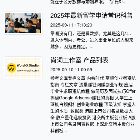
能在于区分族群与婚姻界限。 而“氏&r...
2025年最新留学申请常识科普
2025-09-11 17:13:20
犟嘴没有用，还是看数据。尤其是这几年，
进入体制内、考公、进入事业单位的人越来
越多，因为更稳定。...
尚词工作室 产品列表
2025-09-10 11:00:59
参考文库专栏文章 内卷时代 草根创业者避坑
指南 专栏文章 流量赚钱网赚副业军规 应届
毕业生求职避坑教程 做简历及面试技巧Offer
揭秘Google Adsense赚钱的真相 大学生上
班族白领斜杠创业副业教程 顶级认知 掌握人
生的本质 数据类 港股上市公司名录数据大
全 散户量化选股投资 港交所主板创业板 A股
上市公司名录列表数据 上深北交所主板创业
科创板...