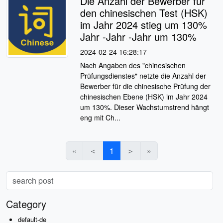
Die Anzahl der Bewerber für
den chinesischen Test (HSK)
im Jahr 2024 stieg um 130%
Jahr -Jahr -Jahr um 130%
2024-02-24 16:28:17
Nach Angaben des "chinesischen
Prüfungsdienstes" netzte die Anzahl der
Bewerber für die chinesische Prüfung der
chinesischen Ebene (HSK) im Jahr 2024
um 130%. Dieser Wachstumstrend hängt
eng mit Ch...
«
＜
1
＞
»
Category
default-de