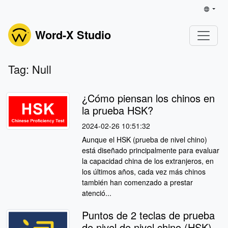
Word-X Studio
Tag: Null
¿Cómo piensan los chinos en
la prueba HSK?
2024-02-26 10:51:32
Aunque el HSK (prueba de nivel chino)
está diseñado principalmente para evaluar
la capacidad china de los extranjeros, en
los últimos años, cada vez más chinos
también han comenzado a prestar
atenció...
Puntos de 2 teclas de prueba
de nivel de nivel chino (HSK)