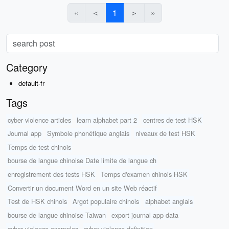
«
＜
1
＞
»
Category
default-fr
Tags
cyber violence articles
learn alphabet part 2
centres de test HSK
Journal app
Symbole phonétique anglais
niveaux de test HSK
Temps de test chinois
bourse de langue chinoise Date limite de langue ch
enregistrement des tests HSK
Temps d'examen chinois HSK
Convertir un document Word en un site Web réactif
Test de HSK chinois
Argot populaire chinois
alphabet anglais
bourse de langue chinoise Taiwan
export journal app data
cyber violence examples
cyber violence definition