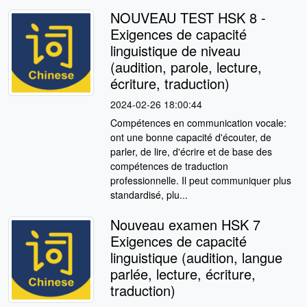
NOUVEAU TEST HSK 8 -
Exigences de capacité
linguistique de niveau
(audition, parole, lecture,
écriture, traduction)
2024-02-26 18:00:44
Compétences en communication vocale:
ont une bonne capacité d'écouter, de
parler, de lire, d'écrire et de base des
compétences de traduction
professionnelle. Il peut communiquer plus
standardisé, plu...
Nouveau examen HSK 7
Exigences de capacité
linguistique (audition, langue
parlée, lecture, écriture,
traduction)