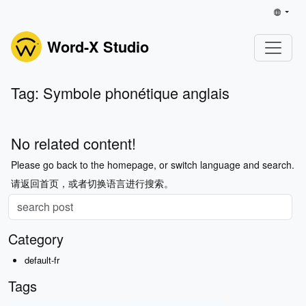
Word-X Studio
Tag: Symbole phonétique anglais
No related content!
Please go back to the homepage, or switch language and search.
请返回首页，或者切换语言进行搜索。
Category
default-fr
Tags