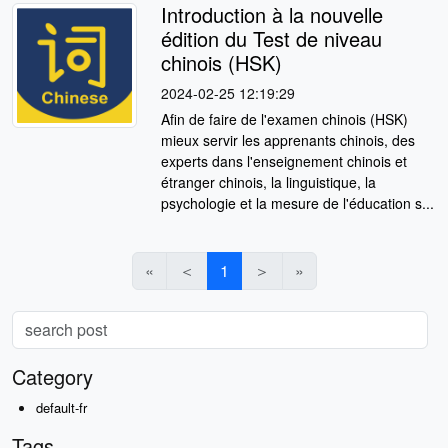
Introduction à la nouvelle
édition du Test de niveau
chinois (HSK)
2024-02-25 12:19:29
Afin de faire de l'examen chinois (HSK)
mieux servir les apprenants chinois, des
experts dans l'enseignement chinois et
étranger chinois, la linguistique, la
psychologie et la mesure de l'éducation s...
«
＜
1
＞
»
Category
default-fr
Tags