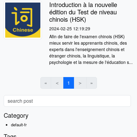
Introduction à la nouvelle
édition du Test de niveau
chinois (HSK)
2024-02-25 12:19:29
Afin de faire de l'examen chinois (HSK)
mieux servir les apprenants chinois, des
experts dans l'enseignement chinois et
étranger chinois, la linguistique, la
psychologie et la mesure de l'éducation s...
«
＜
1
＞
»
Category
default-fr
Tags