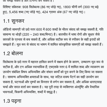
को समझ सकते हैं और टिप्पणी कर सकते हैं।
विशिष्ट संकेतक: 908 सिलेबल्स (86 नए जोड़े गए), 1800 चीनी वर्ण (300 नए बढ़े
हुए), 5,456 शब्द (नए जोड़े गए), 424 ग्रामर अंक (67 नए जोड़े गए)।
1.1 सुनकर
ऑडियो सामग्री जो छठे स्तर 600 में 600 शब्दों के भीतर संवाद को समझ सकती है, गति
सामान्य या थोड़ी (220 ~ 240 शब्द/मिनट) है। बातचीत में भाषा रोगों और सुधार जैसे
कारकों के प्रभाव से बच सकते हैं, और अधिक सटीक रूप से स्पीकर के सही इरादों को
समझते हैं। मूल रूप से संवाद या भाषण में शामिल सांस्कृतिक सामग्री को समझ सकते हैं।
1.2 बोलना
सिलेबल्स के छठे स्तर में महारत हासिल करने में सक्षम होने के कारण, उच्चारण मूल रूप से
सटीक है, और टन अधिक स्वाभाविक हैं; एचएसके स्तर 6 में शामिल शब्द और व्याकरण का
उपयोग संबंधित विषय अभिव्यक्ति और संचार कार्यों को पूरा करने के लिए किया जा सकता
है। सामान्य अभिव्यक्ति क्षमताओं के साथ, यह जटिल वाक्य पैटर्न का सही उपयोग कर
सकता है, घटनाओं और दृश्यों का विस्तार से वर्णन कर सकता है, और अधिक धाराप्रवाह
चर्चा और सरल वार्ता कर सकता है। यह पूरी तरह से व्यक्तिगत अंतर्दृष्टि और वैचारिक
भावनाओं, चिकनी अभिव्यक्ति, शब्दों में समृद्ध है।
1.3 पढ़ना