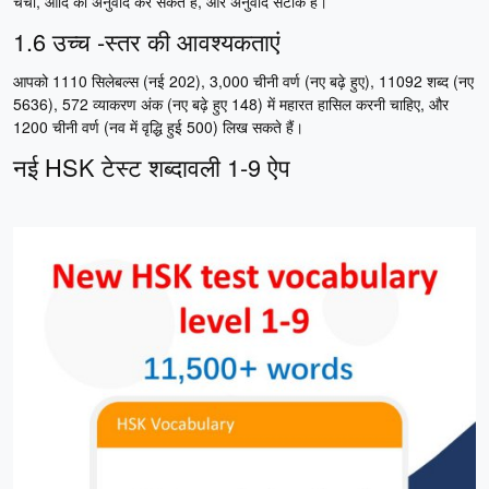
चर्चा, आदि का अनुवाद कर सकते हैं, और अनुवाद सटीक है।
1.6 उच्च -स्तर की आवश्यकताएं
आपको 1110 सिलेबल्स (नई 202), 3,000 चीनी वर्ण (नए बढ़े हुए), 11092 शब्द (नए
5636), 572 व्याकरण अंक (नए बढ़े हुए 148) में महारत हासिल करनी चाहिए, और
1200 चीनी वर्ण (नव में वृद्धि हुई 500) लिख सकते हैं।
नई HSK टेस्ट शब्दावली 1-9 ऐप