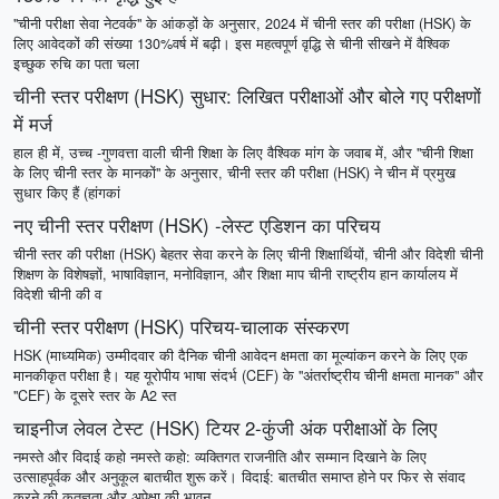
"चीनी परीक्षा सेवा नेटवर्क" के आंकड़ों के अनुसार, 2024 में चीनी स्तर की परीक्षा (HSK) के
लिए आवेदकों की संख्या 130%वर्ष में बढ़ी। इस महत्वपूर्ण वृद्धि से चीनी सीखने में वैश्विक
इच्छुक रुचि का पता चला
चीनी स्तर परीक्षण (HSK) सुधार: लिखित परीक्षाओं और बोले गए परीक्षणों
में मर्ज
हाल ही में, उच्च -गुणवत्ता वाली चीनी शिक्षा के लिए वैश्विक मांग के जवाब में, और "चीनी शिक्षा
के लिए चीनी स्तर के मानकों" के अनुसार, चीनी स्तर की परीक्षा (HSK) ने चीन में प्रमुख
सुधार किए हैं (हांगकां
नए चीनी स्तर परीक्षण (HSK) -लेस्ट एडिशन का परिचय
चीनी स्तर की परीक्षा (HSK) बेहतर सेवा करने के लिए चीनी शिक्षार्थियों, चीनी और विदेशी चीनी
शिक्षण के विशेषज्ञों, भाषाविज्ञान, मनोविज्ञान, और शिक्षा माप चीनी राष्ट्रीय हान कार्यालय में
विदेशी चीनी की व
चीनी स्तर परीक्षण (HSK) परिचय-चालाक संस्करण
HSK (माध्यमिक) उम्मीदवार की दैनिक चीनी आवेदन क्षमता का मूल्यांकन करने के लिए एक
मानकीकृत परीक्षा है। यह यूरोपीय भाषा संदर्भ (CEF) के "अंतर्राष्ट्रीय चीनी क्षमता मानक" और
"CEF) के दूसरे स्तर के A2 स्त
चाइनीज लेवल टेस्ट (HSK) टियर 2-कुंजी अंक परीक्षाओं के लिए
नमस्ते और विदाई कहो नमस्ते कहो: व्यक्तिगत राजनीति और सम्मान दिखाने के लिए
उत्साहपूर्वक और अनुकूल बातचीत शुरू करें। विदाई: बातचीत समाप्त होने पर फिर से संवाद
करने की कृतज्ञता और अपेक्षा की भावन