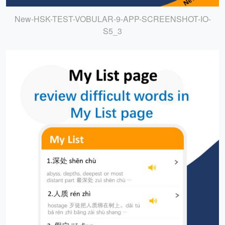
New-HSK-TEST-VOBULAR-9-APP-SCREENSHOT-IO-
S5_3