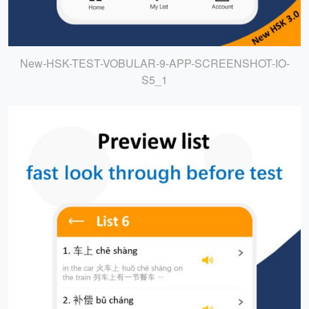
New-HSK-TEST-VOBULAR-9-APP-SCREENSHOT-IO-
S5_1