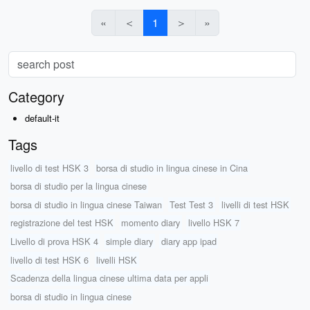
«
＜
1
＞
»
Category
default-it
Tags
livello di test HSK 3
borsa di studio in lingua cinese in Cina
borsa di studio per la lingua cinese
borsa di studio in lingua cinese Taiwan
Test Test 3
livelli di test HSK
registrazione del test HSK
momento diary
livello HSK 7
Livello di prova HSK 4
simple diary
diary app ipad
livello di test HSK 6
livelli HSK
Scadenza della lingua cinese ultima data per appli
borsa di studio in lingua cinese