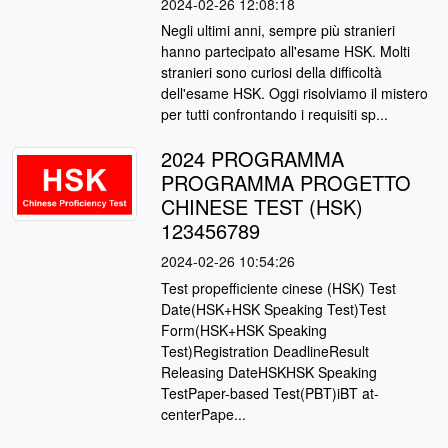
2024-02-26 12:08:18
Negli ultimi anni, sempre più stranieri
hanno partecipato all'esame HSK. Molti
stranieri sono curiosi della difficoltà
dell'esame HSK. Oggi risolviamo il mistero
per tutti confrontando i requisiti sp...
2024 PROGRAMMA
PROGRAMMA PROGETTO
CHINESE TEST (HSK)
123456789
2024-02-26 10:54:26
Test propefficiente cinese (HSK) Test
Date(HSK+HSK Speaking Test)Test
Form(HSK+HSK Speaking
Test)Registration DeadlineResult
Releasing DateHSKHSK Speaking
TestPaper-based Test(PBT)iBT at-
centerPape...