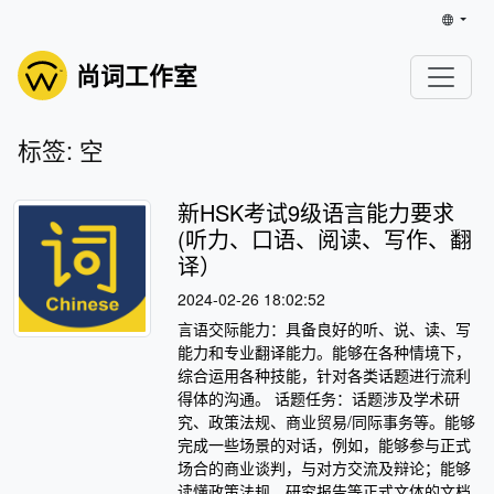
尚词工作室
标签: 空
新HSK考试9级语言能力要求
(听力、口语、阅读、写作、翻
译）
2024-02-26 18:02:52
言语交际能力：具备良好的听、说、读、写
能力和专业翻译能力。能够在各种情境下，
综合运用各种技能，针对各类话题进行流利
得体的沟通。 话题任务：话题涉及学术研
究、政策法规、商业贸易/同际事务等。能够
完成一些场景的对话，例如，能够参与正式
场合的商业谈判，与对方交流及辩论；能够
读懂政策法规、研究报告等正式文体的文档