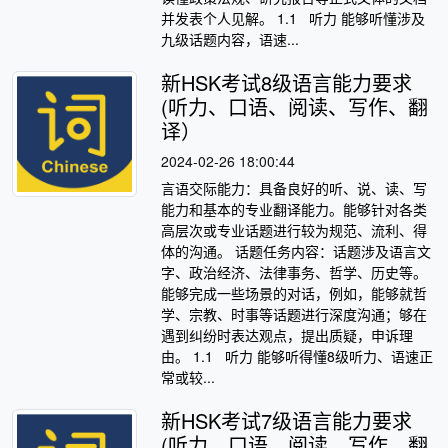
并发表个人见解。 1.1 听力 能够听懂涉及
九级话题内容，语速...
新HSK考试8级语言能力要求
(听力、口语、阅读、写作、翻
译）
2024-02-26 18:00:44
言语交际能力：具备良好的听、说、读、写
能力和基本的专业翻译能力。能够针对各类
高层次或专业话题进行较为规范、流利、得
体的沟通。 话题任务内容：话题涉及语言文
字、政治经济、法律事务、哲学、历史等。
能够完成一些场景的对话，例如，能够就哲
学、宗教、时事等话题进行深度沟通；够在
遇到纠纷时表达观点，提出质疑，申诉理
由。 1.1 听力 能够听得懂8级听力、语速正
常或较...
新HSK考试7级语言能力要求
(听力、口语、阅读、写作、翻