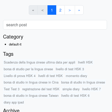
«
＜
1
2
＞
»
Category
default-it
Tags
Scadenza della lingua cinese ultima data per appli
livelli HSK
borsa di studio per la lingua cinese
livello di test HSK 3
Livello di prova HSK 4
livelli di test HSK
momento diary
borsa di studio in lingua cinese in Cina
borsa di studio in lingua cinese
Test Test 3
registrazione del test HSK
simple diary
livello HSK 7
borsa di studio in lingua cinese Taiwan
livello di test HSK 6
diary app ipad
Archive