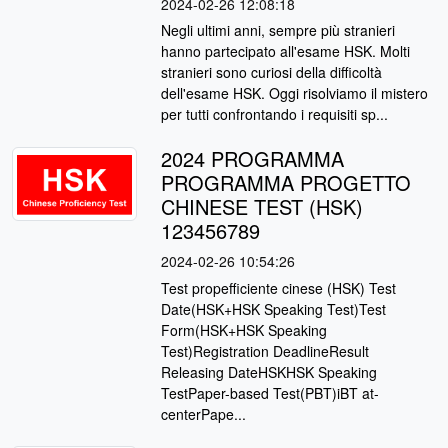
2024-02-26 12:08:18
Negli ultimi anni, sempre più stranieri
hanno partecipato all'esame HSK. Molti
stranieri sono curiosi della difficoltà
dell'esame HSK. Oggi risolviamo il mistero
per tutti confrontando i requisiti sp...
2024 PROGRAMMA
PROGRAMMA PROGETTO
CHINESE TEST (HSK)
123456789
2024-02-26 10:54:26
Test propefficiente cinese (HSK) Test
Date(HSK+HSK Speaking Test)Test
Form(HSK+HSK Speaking
Test)Registration DeadlineResult
Releasing DateHSKHSK Speaking
TestPaper-based Test(PBT)iBT at-
centerPape...