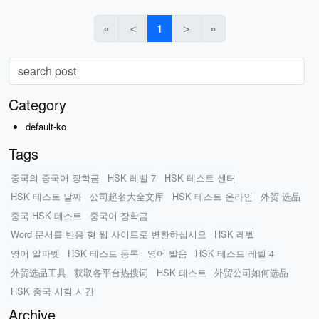
«
＜
1
＞
»
Category
default-ko
Tags
중국의 중국어 장학금
HSK 레벨 7
HSK 테스트 센터
HSK 테스트 날짜
公司起名大全文库
HSK 테스트 온라인
外贸 选品
중국 HSK 테스트
중국어 장학금
Word 문서를 반응 형 웹 사이트로 변환하십시오
HSK 레벨
영어 알파벳
HSK 테스트 등록
영어 발음
HSK 테스트 레벨 4
外贸选品工具
获取各平台热搜词
HSK 테스트
外贸公司如何选品
HSK 중국 시험 시간
Archive