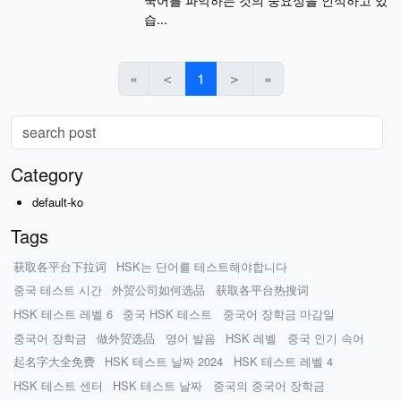
습...
«
＜
1
＞
»
Category
default-ko
Tags
获取各平台下拉词
HSK는 단어를 테스트해야합니다
중국 테스트 시간
外贸公司如何选品
获取各平台热搜词
HSK 테스트 레벨 6
중국 HSK 테스트
중국어 장학금 마감일
중국어 장학금
做外贸选品
영어 발음
HSK 레벨
중국 인기 속어
起名字大全免费
HSK 테스트 날짜 2024
HSK 테스트 레벨 4
HSK 테스트 센터
HSK 테스트 날짜
중국의 중국어 장학금