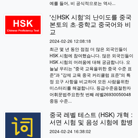
예를 들어, 비 공식적으로는 역사...
'신HSK 시험'의 난이도를 중국
본토의 초·중학교 중국어와 비
교
2024-02-26 12:08:18
최근 몇 년 동안 점점 더 많은 외국인들이
HSK 시험에 참여했습니다. 많은 외국인들이
HSK 시험의 어려움에 대해 궁금합니다. 오
늘날 우리는 "중국 교육을위한 중국 수준 표
준"과 "강제 교육 중국 커리큘럼 표준"의 특
정 요구 사항을 비교하여 모든 사람을위한
미스터리를 해결합니다. 등급수준음절한자
어휘문법주요한첫 번째 레벨26930050048
중등 수준...
중국 레벨 테스트 (HSK) 개혁 :
서면 시험 및 음성 시험에 합병
2024-02-24 16:38:02