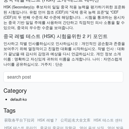
HSK (Secondary)는 후보자의 일일 중국 적용 능력을 평가하기위한 표준화
된 시험입니다. 유럽 언어 참조 (CEF)의 "국제 중국 능력 표준"및 "CEF
(CEF)의 두 번째 수준의 A2 수준에 해당합니다. . 시험을 통과하는 응시자
는 중국 기반 일일 주제를 사용하여 간단하고 직접적인 의사 소통을 할 수
있으며, 중국의 우수한 수준을 보여줍니다.
중국 레벨 테스트 (HSK) 시험을위한 2 키 포인트
인사하고 작별 인사를하십시오 인사하십시오 : 개인적인 공손함과 존중을
보여주기 위해 열정적이고 친절한 대화를 시작하십시오. 작별 인사 : 대화
가 끝났을 때 감사의 감정과 예상을 다시 언급하십시오. 개인 정보 소개
이름 : 명확하고 자신있게 귀하의 이름을 소개합니다. 나이 : 자연스럽게
나이를 공유하십시오. 거주지 : 단순
Category
default-ko
Tags
获取各平台下拉词
HSK 레벨 7
公司起名大全文库
HSK 테스트 센터
HSK 테스트 온라인
중국의 중국어 장학금
영어 음성 상징
영어 발음