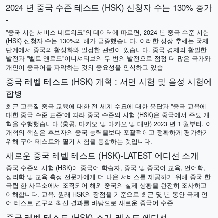
2024 년 중국 수준 테스트 (HSK) 신청자 수는 130% 증가
-
"중국 시험 서비스 네트워크"의 데이터에 따르면, 2024 년 중국 수준 시험
(HSK) 신청자 수는 130%의 해가 급증했습니다. 이러한 성장 추세는 국제
단계에서 중국의 활성화와 밀접한 관련이 있습니다. 중국 경제의 활발한
발전과 "벨트 앤로드"이니셔티브의 두 번의 발전으로 점점 더 많은 국가와
개인이 중국어를 파악하는 것의 중요성을 인식하고 있습
중국 레벨 테스트 (HSK) 개혁 : 서면 시험 및 음성 시험에
합병
최근 고품질 중국 교육에 대한 전 세계 수요에 대한 응답과 "중국 교육에
대한 중국 수준 표준"에 따라 중국 수준의 시험 (HSK)은 중국에서 주요 개
혁을 수행했습니다 (홍콩, 마카오 및 마카오 및 대만) 2023 년 1 월부터. 이
개혁의 핵심은 후보자의 중국 능력을보다 포괄적이고 정확하게 평가하기
위해 구어 테스트와 필기 시험을 통합하는 것입니다.
새로운 중국 레벨 테스트 (HSK)-LATEST 에디션 소개
중국 수준의 시험 (HSK)이 중국어 학습자, 중국 및 중국어 교육, 언어학,
심리학 및 교육 측정 전문가에게 더 나은 서비스를 제공하기 위해 중국 한
국립 한 사무소에서 조직되어 해외 중국의 실제 상황을 완전히 조사하고
이해합니다. 교육. 원래 HSK의 장점을 기준으로 최근 몇 년 동안 국제 언
어 테스트 연구의 최신 결과를 바탕으로 새로운 중국어 수준
중국 레벨 테스트 (HSK) 소개-레스트 에디션