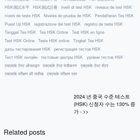
HSK測試水平
HSK測試註冊
livelli di test HSK
niveaux de test HSK
níveis de teste HSK
Niveles de prueba de HSK
Pendaftaran Tes HSK
Pusat Uji HSK
registrazione del test HSK
registro de teste HSK
Tanggal Tes HSK
Tes HSK Online
Test HSK en ligne
Test HSK Online
Teste HSK online
Tingkat Tes HSK
даты тестирования HSK
регистрация тестов HSK
Тест HSK онлайн
тестовые центры HSK
уровни тестов HSK
एचएसके टेस्ट ऑनलाइन
एचएसके टेस्ट पंजीकरण
एचएसके टेस्ट सेंटर
एचएसके परीक्षण की तारीख
एचएसके परीक्षण स्तर
2024 년 중국 수준 테스트
(HSK) 신청자 수는 130% 증
가 - >>
Related posts