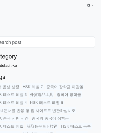
tegory
default-ko
gs
어 음성 상징
HSK 레벨 7
중국어 장학금 마감일
K 테스트 레벨 3
外贸选品工具
중국어 장학금
K 테스트 레벨 4
HSK 테스트 레벨 6
rd 문서를 반응 형 웹 사이트로 변환하십시오
K 중국 시험 시간
중국의 중국어 장학금
K 테스트 레벨
获取各平台下拉词
HSK 테스트 등록