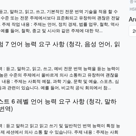
중
HS
 듣고, 말하고, 읽고, 쓰고, 기본적인 전문 번역 기술을 적용 할 수
 수준 또는 전문 주제에서보다 표준화되고 유창하며 괜찮은 전달
Ar
 주제 작업 내용 : 주제는 언어, 정치 경제, 법률 업무, 철학, 역사
예를 들어, 철학, 종교 및 시사와 같은 주제에 대한 약...
험 7 언어 능력 요구 사항 (청각, 음성 언어, 읽
: 듣고, 말하고, 읽고, 쓰고, 예비 전문 번역 능력을 듣는 능력이
 높은 수준의 주제에서 올바르게 의사 소통하고 유창하며 괜찮을
 내용 : 주제는 사회적 예절, 과학 기술, 문학 및 예술, 스포츠, 심
등과 관련이 있습니다. 예를 들어, 비교적 공식 회의에서 참...
스트 6 레벨 언어 능력 요구 사항 (청각, 말하
 번역)
 : 듣고 말하고 읽고 읽고 쓰기 및 일반적인 번역 능력이 특정 능
제 세션에서 의사 소통 할 수 있습니다. 주제 내용 : 주제는 사회