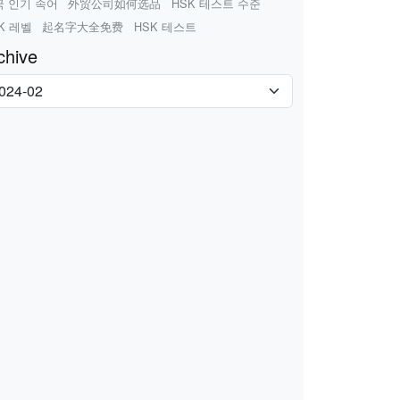
국 인기 속어
外贸公司如何选品
HSK 테스트 수준
K 레벨
起名字大全免费
HSK 테스트
chive