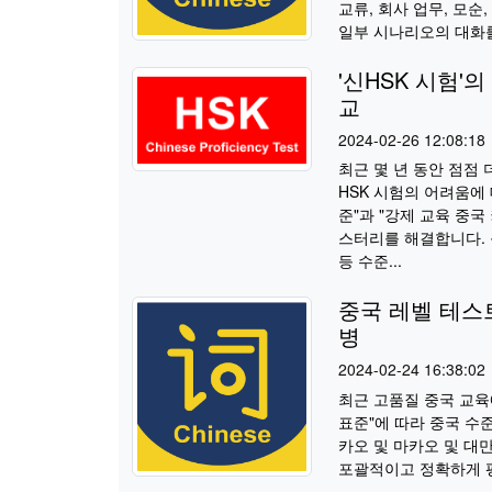
교류, 회사 업무, 모순
일부 시나리오의 대화를 
'신HSK 시험'
교
2024-02-26 12:08:18
최근 몇 년 동안 점점
HSK 시험의 어려움에
준"과 "강제 교육 중
스터리를 해결합니다. 
등 수준...
중국 레벨 테스트
병
2024-02-24 16:38:02
최근 고품질 중국 교육
표준"에 따라 중국 수준
카오 및 마카오 및 대만
포괄적이고 정확하게 평