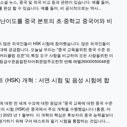
, 소셜 뉴스, 중국 및 외국 비교 등과 관련이 있습니다. 예를 들어,
완성 할 수 있습니다. 예를 들어, 비 공식적으로는 역사...
의 난이도를 중국 본토의 초·중학교 중국어와 비
 더 많은 외국인들이 HSK 시험에 참여했습니다. 많은 외국인들이
 대해 궁금합니다. 오늘날 우리는 "중국 교육을위한 중국 수준 표
국 커리큘럼 표준"의 특정 요구 사항을 비교하여 모든 사람을위한 미
등급수준음절한자어휘문법주요한첫 번째 레벨26930050048중
 (HSK) 개혁 : 서면 시험 및 음성 시험에 합
에 대한 전 세계 수요에 대한 응답과 "중국 교육에 대한 중국 수준
의 시험 (HSK)은 중국에서 주요 개혁을 수행했습니다 (홍콩, 마
) 2023 년 1 월부터. 이 개혁의 핵심은 후보자의 중국 능력을보다
가하기 위해 구어 테스트와 필기 시험을 통합하는 것입니다....