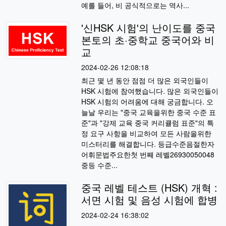
예를 들어, 비 공식적으로는 역사...
'신HSK 시험'의 난이도를 중국
본토의 초·중학교 중국어와 비
교
2024-02-26 12:08:18
최근 몇 년 동안 점점 더 많은 외국인들이
HSK 시험에 참여했습니다. 많은 외국인들이
HSK 시험의 어려움에 대해 궁금합니다. 오
늘날 우리는 "중국 교육을위한 중국 수준 표
준"과 "강제 교육 중국 커리큘럼 표준"의 특
정 요구 사항을 비교하여 모든 사람을위한
미스터리를 해결합니다. 등급수준음절한자
어휘문법주요한첫 번째 레벨26930050048
중등 수준...
중국 레벨 테스트 (HSK) 개혁 :
서면 시험 및 음성 시험에 합병
2024-02-24 16:38:02