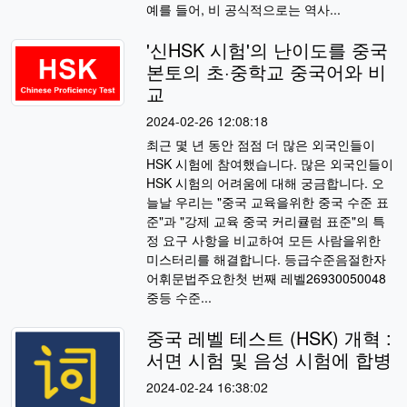
예를 들어, 비 공식적으로는 역사...
'신HSK 시험'의 난이도를 중국
본토의 초·중학교 중국어와 비
교
2024-02-26 12:08:18
최근 몇 년 동안 점점 더 많은 외국인들이
HSK 시험에 참여했습니다. 많은 외국인들이
HSK 시험의 어려움에 대해 궁금합니다. 오
늘날 우리는 "중국 교육을위한 중국 수준 표
준"과 "강제 교육 중국 커리큘럼 표준"의 특
정 요구 사항을 비교하여 모든 사람을위한
미스터리를 해결합니다. 등급수준음절한자
어휘문법주요한첫 번째 레벨26930050048
중등 수준...
중국 레벨 테스트 (HSK) 개혁 :
서면 시험 및 음성 시험에 합병
2024-02-24 16:38:02