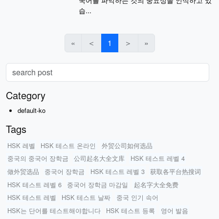
습...
«
＜
1
＞
»
Category
default-ko
Tags
HSK 레벨
HSK 테스트 온라인
外贸公司如何选品
중국의 중국어 장학금
公司起名大全文库
HSK 테스트 레벨 4
做外贸选品
중국어 장학금
HSK 테스트 레벨 3
获取各平台热搜词
HSK 테스트 레벨 6
중국어 장학금 마감일
起名字大全免费
HSK 테스트 레벨
HSK 테스트 날짜
중국 인기 속어
HSK는 단어를 테스트해야합니다
HSK 테스트 등록
영어 발음