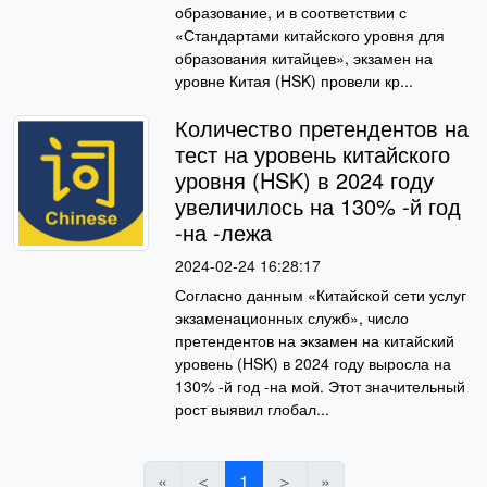
образование, и в соответствии с
«Стандартами китайского уровня для
образования китайцев», экзамен на
уровне Китая (HSK) провели кр...
Количество претендентов на
тест на уровень китайского
уровня (HSK) в 2024 году
увеличилось на 130% -й год
-на -лежа
2024-02-24 16:28:17
Согласно данным «Китайской сети услуг
экзаменационных служб», число
претендентов на экзамен на китайский
уровень (HSK) в 2024 году выросла на
130% -й год -на мой. Этот значительный
рост выявил глобал...
«
＜
1
＞
»