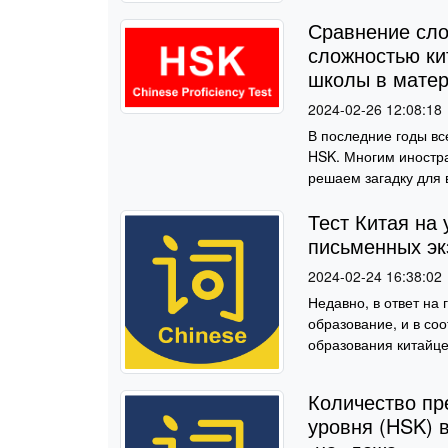
Сравнение сло
сложностью ки
школы в матер
2024-02-26 12:08:18
В последние годы вс
HSK. Многим иностр
решаем загадку для 
Тест Китая на
письменных эк
2024-02-24 16:38:02
Недавно, в ответ на
образование, и в со
образования китайцев
Количество пре
уровня (HSK) в