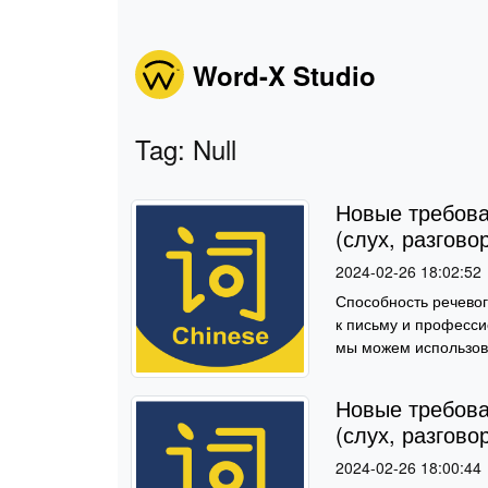
Word-X Studio
Tag: Null
Новые требова
(слух, разгово
2024-02-26 18:02:52
Способность речевог
к письму и професси
мы можем использова
Новые требова
(слух, разгово
2024-02-26 18:00:44