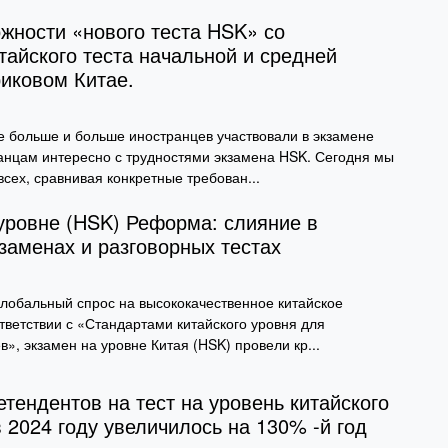
жности «нового теста HSK» со
тайского теста начальной и средней
иковом Китае.
е больше и больше иностранцев участвовали в экзамене
анцам интересно с трудностями экзамена HSK. Сегодня мы
всех, сравнивая конкретные требован...
 уровне (HSK) Реформа: слияние в
заменах и разговорных тестах
 глобальный спрос на высококачественное китайское
ответствии с «Стандартами китайского уровня для
», экзамен на уровне Китая (HSK) провели кр...
тендентов на тест на уровень китайского
 2024 году увеличилось на 130% -й год