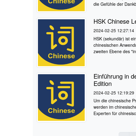
die Gefühle der Dankba
HSK Chinese Lev
2024-02-25 12:27:14
HSK (sekundär) ist ei
chinesischen Anwendun
zweiten Ebene des "int
Einführung in d
Edition
2024-02-25 12:19:29
Um die chinesische P
werden im chinesisch
Experten für chinesis