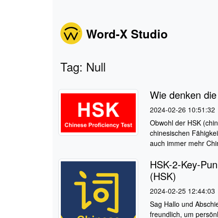
Word-X Studio
Tag: Null
Wie denken die
2024-02-26 10:51:32
Obwohl der HSK (chine
chinesischen Fähigkei
auch immer mehr Chin
HSK-2-Key-Punk
(HSK)
2024-02-25 12:44:03
Sag Hallo und Abschi
freundlich, um persön