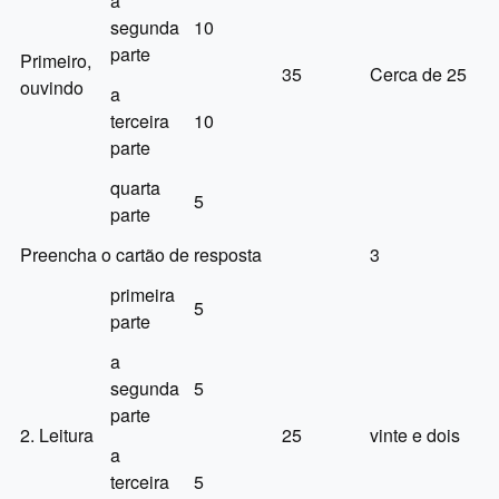
a
segunda
10
parte
Primeiro,
35
Cerca de 25
ouvindo
a
terceira
10
parte
quarta
5
parte
Preencha o cartão de resposta
3
primeira
5
parte
a
segunda
5
parte
2. Leitura
25
vinte e dois
a
terceira
5