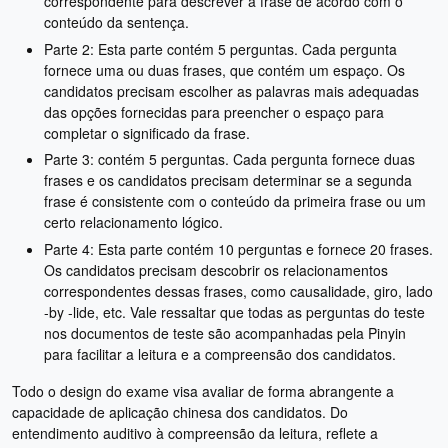
correspondente para descrever a frase de acordo com o
conteúdo da sentença.
Parte 2: Esta parte contém 5 perguntas. Cada pergunta
fornece uma ou duas frases, que contém um espaço. Os
candidatos precisam escolher as palavras mais adequadas
das opções fornecidas para preencher o espaço para
completar o significado da frase.
Parte 3: contém 5 perguntas. Cada pergunta fornece duas
frases e os candidatos precisam determinar se a segunda
frase é consistente com o conteúdo da primeira frase ou um
certo relacionamento lógico.
Parte 4: Esta parte contém 10 perguntas e fornece 20 frases.
Os candidatos precisam descobrir os relacionamentos
correspondentes dessas frases, como causalidade, giro, lado
-by -lide, etc. Vale ressaltar que todas as perguntas do teste
nos documentos de teste são acompanhadas pela Pinyin
para facilitar a leitura e a compreensão dos candidatos.
Todo o design do exame visa avaliar de forma abrangente a
capacidade de aplicação chinesa dos candidatos. Do
entendimento auditivo à compreensão da leitura, reflete a