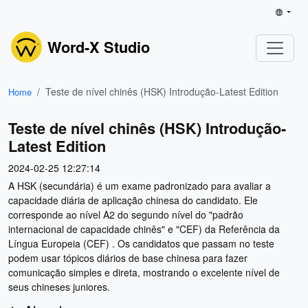
Word-X Studio
Teste de nível chinês (HSK) Introdução-Latest Edition
Home
Teste de nível chinês (HSK) Introdução-
Latest Edition
2024-02-25 12:27:14
A HSK (secundária) é um exame padronizado para avaliar a
capacidade diária de aplicação chinesa do candidato. Ele
corresponde ao nível A2 do segundo nível do "padrão
internacional de capacidade chinês" e "CEF) da Referência da
Língua Europeia (CEF) . Os candidatos que passam no teste
podem usar tópicos diários de base chinesa para fazer
comunicação simples e direta, mostrando o excelente nível de
seus chineses juniores.