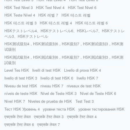
HSK Test Nivel 3
HSK Test Nivel 4
HSK Test Nivel 6
HSK Teste Nível 4
HSK 레벨 7
HSK 테스트 레벨
HSK 테스트 레벨 3
HSK 테스트 레벨 4
HSK 테스트 레벨 6
HSKテストレベル4、HSKテストレベル6、HSKレベル7、HSKテストレ
ベル3、HSKテストレベル
HSK测试级别4，HSK测试级别6，HSK级别7，HSK测试级别3，HSK测
试级别
HSK測試級別4，HSK測試級別6，HSK級別7，HSK測試級別3，HSK測
試級別
Level Tes HSK
livelli di test HSK
Livello di prova HSK 4
livello di test HSK 3
livello di test HSK 6
livello HSK 7
Niveau de test HSK
niveau HSK 7
niveaux de test HSK
níveis de teste HSK
Nível de Teste HSK 3
Nível de Teste HSK 6
Nível HSK 7
Niveles de prueba de HSK
Test Test 3
Тест HSK Уровень 4
уровни теста HSK
уровни тестирования HSK
एचएसके टेस्ट लेवल
एचएसके टेस्ट लेवल 3
एचएसके टेस्ट लेवल 4
एचएसके टेस्ट लेवल 6
एचएसके लेवल 7