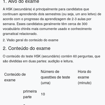
1. Alvo do exame
A HSK (secundária) é principalmente para candidatos que
continuam aprendendo dois semestres (ou seja, um ano letivo) de
acordo com o progresso da aprendizagem de 2-3 aulas por
semana. Esses candidatos geralmente têm cerca de 300
vocabulário chinês mais comumente usado e conhecimento
gramatical relacionado.
2. Visão geral do conteúdo do exame
2. Conteúdo do exame
O conteúdo do teste HSK (secundário) contém 60 perguntas, que
são divididas em duas partes: audição e leitura.
Número de
Hora do
Conteúdo de
questões de teste
exame
exame
(uma)
(minuto)
primeira
10
parte