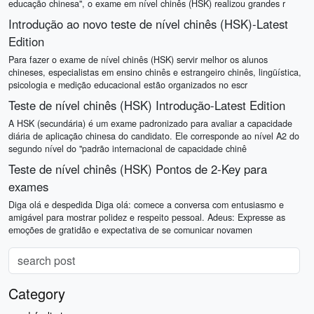
educação chinesa", o exame em nível chinês (HSK) realizou grandes r
Introdução ao novo teste de nível chinês (HSK)-Latest
Edition
Para fazer o exame de nível chinês (HSK) servir melhor os alunos
chineses, especialistas em ensino chinês e estrangeiro chinês, lingüística,
psicologia e medição educacional estão organizados no escr
Teste de nível chinês (HSK) Introdução-Latest Edition
A HSK (secundária) é um exame padronizado para avaliar a capacidade
diária de aplicação chinesa do candidato. Ele corresponde ao nível A2 do
segundo nível do "padrão internacional de capacidade chinê
Teste de nível chinês (HSK) Pontos de 2-Key para
exames
Diga olá e despedida Diga olá: comece a conversa com entusiasmo e
amigável para mostrar polidez e respeito pessoal. Adeus: Expresse as
emoções de gratidão e expectativa de se comunicar novamen
Category