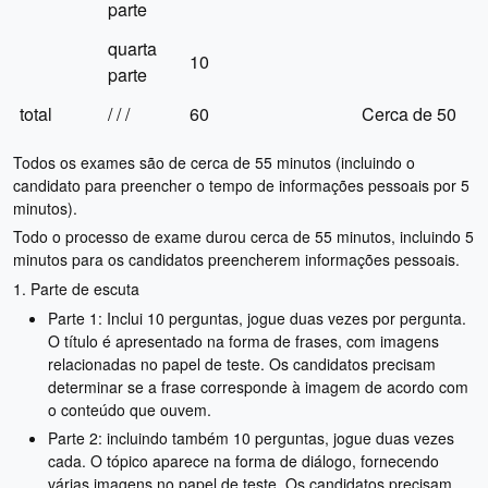
parte
quarta
10
parte
total
/ / /
60
Cerca de 50
Todos os exames são de cerca de 55 minutos (incluindo o
candidato para preencher o tempo de informações pessoais por 5
minutos).
Todo o processo de exame durou cerca de 55 minutos, incluindo 5
minutos para os candidatos preencherem informações pessoais.
1. Parte de escuta
Parte 1: Inclui 10 perguntas, jogue duas vezes por pergunta.
O título é apresentado na forma de frases, com imagens
relacionadas no papel de teste. Os candidatos precisam
determinar se a frase corresponde à imagem de acordo com
o conteúdo que ouvem.
Parte 2: incluindo também 10 perguntas, jogue duas vezes
cada. O tópico aparece na forma de diálogo, fornecendo
várias imagens no papel de teste. Os candidatos precisam