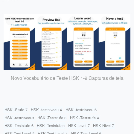
Novo Vocabulário de Teste HSK 1-9 Capturas de tela
HSK -Stufe 7
HSK -testniveau 4
HSK -testniveau 6
HSK -testniveaus
HSK -Teststufe 3
HSK -Teststufe 4
HSK -Teststufe 6
HSK -Teststufen
HSK Level 7
HSK Nivel 7
HSK Test Level 3
HSK Test Level 4
HSK Test Level 6