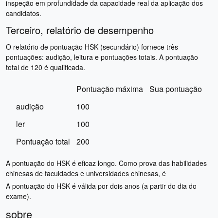
inspeção em profundidade da capacidade real da aplicação dos
candidatos.
Terceiro, relatório de desempenho
O relatório de pontuação HSK (secundário) fornece três
pontuações: audição, leitura e pontuações totais. A pontuação
total de 120 é qualificada.
Pontuação máxima
Sua pontuação
audição
100
ler
100
Pontuação total
200
A pontuação do HSK é eficaz longo. Como prova das habilidades
chinesas de faculdades e universidades chinesas, é
A pontuação do HSK é válida por dois anos (a partir do dia do
exame).
sobre