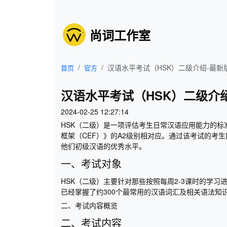
尚词工作室
汉语水平考试（HSK）二级介绍-最新
首页
官方
汉语水平考试（HSK）二级介
2024-02-25 12:27:14
HSK（二级）是一项评估考生日常汉语应用能力的
框架（CEF）》的A2级别相对应。通过该考试的考
他们初级汉语的优秀水平。
一、考试对象
HSK（二级）主要针对那些按照每周2-3课时的学
已经掌握了约300个最常用的汉语词汇及相关语法知
二、考试内容概览
二、考试内容