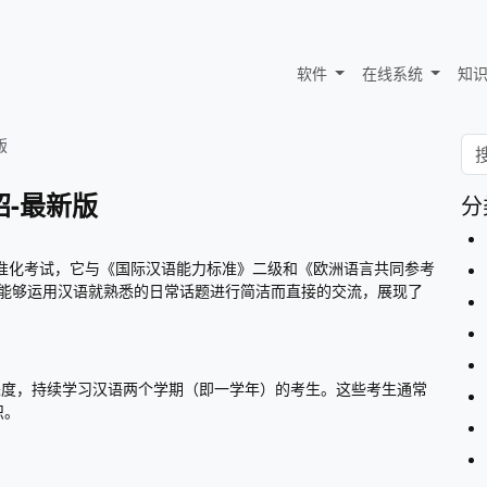
软件
在线系统
知
版
绍-最新版
分
标准化考试，它与《国际汉语能力标准》二级和《欧洲语言共同参考
生能够运用汉语就熟悉的日常话题进行简洁而直接的交流，展现了
习进度，持续学习汉语两个学期（即一学年）的考生。这些考生通常
识。