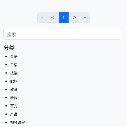
«
＜
1
＞
»
分类
英语
日语
技能
职场
教育
新闻
官方
产品
视频课程