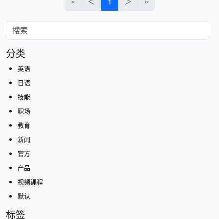
«
＜
1
＞
»
分类
英语
日语
技能
职场
教育
新闻
官方
产品
视频课程
默认
标签