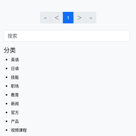
«
＜
1
＞
»
分类
英语
日语
技能
职场
教育
新闻
官方
产品
视频课程