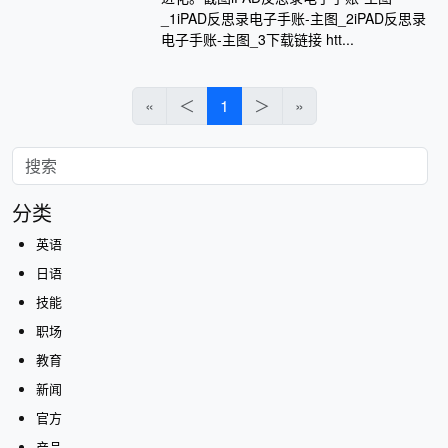
_1iPAD反思录电子手账-主图_2iPAD反思录
电子手账-主图_3下载链接 htt...
«
＜
1
＞
»
分类
英语
日语
技能
职场
教育
新闻
官方
产品