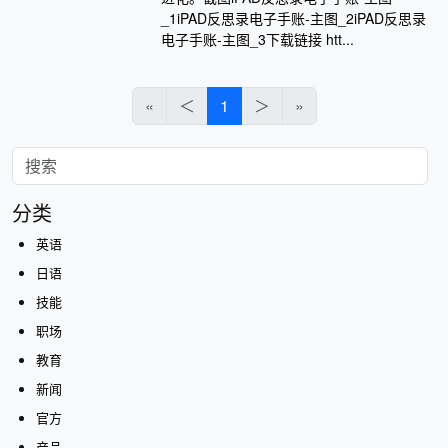
_1iPAD反思录电子手账-主图_2iPAD反思录
电子手账-主图_3下载链接 htt...
«
＜
1
＞
»
分类
英语
日语
技能
职场
教育
新闻
官方
产品