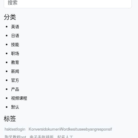
分类
英语
日语
技能
职场
教育
新闻
官方
产品
视频课程
默认
标签
hsktestlogin
KonversidokumenWordkesituswebyangresponsif
陶艺教程ppt
电子手账排版
起名人工