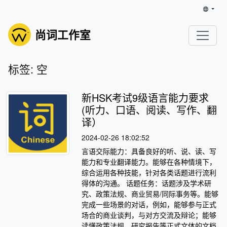
尚词工作室
标签: 空
新HSK考试9级语言能力要求
(听力、口语、阅读、写作、翻
译）
2024-02-26 18:02:52
言语交际能力：具备良好的听、说、读、写
能力和专业翻译能力。能够在各种情境下，
综合运用各种技能，针对各类话题进行流利
得体的沟通。 话题任务：话题涉及学术研
究、政策法规、商业贸易/同际事务等。能够
完成一些场景的对话，例如，能够参与正式
场合的商业谈判，与对方交流及辩论；能够
读懂政策法规、研究报告等正式文体的文档