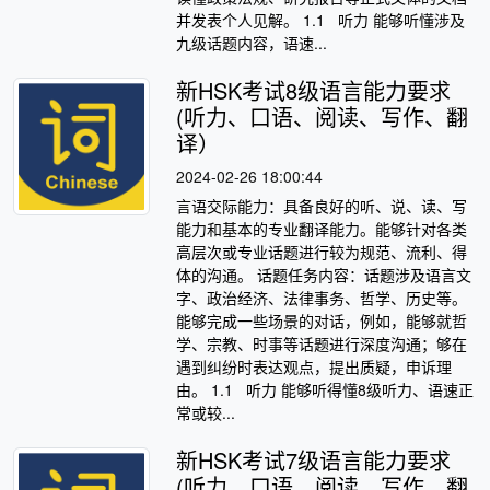
并发表个人见解。 1.1 听力 能够听懂涉及
九级话题内容，语速...
新HSK考试8级语言能力要求
(听力、口语、阅读、写作、翻
译）
2024-02-26 18:00:44
言语交际能力：具备良好的听、说、读、写
能力和基本的专业翻译能力。能够针对各类
高层次或专业话题进行较为规范、流利、得
体的沟通。 话题任务内容：话题涉及语言文
字、政治经济、法律事务、哲学、历史等。
能够完成一些场景的对话，例如，能够就哲
学、宗教、时事等话题进行深度沟通；够在
遇到纠纷时表达观点，提出质疑，申诉理
由。 1.1 听力 能够听得懂8级听力、语速正
常或较...
新HSK考试7级语言能力要求
(听力、口语、阅读、写作、翻