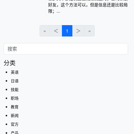
好友，这个方法可以，但是信息还是比较局
限；...
«
＜
1
＞
»
分类
英语
日语
技能
职场
教育
新闻
官方
产品