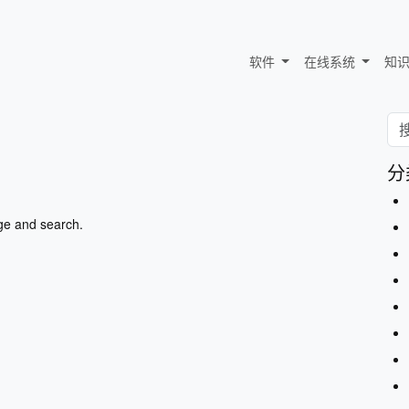
软件
在线系统
知
分
ge and search.