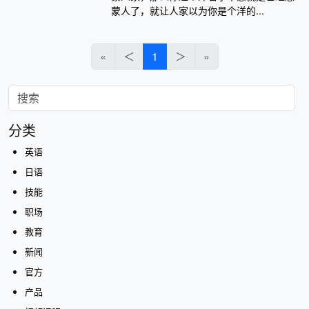
蒙人了，就让人家以为你是个洋的...
«
＜
1
＞
»
分类
英语
日语
技能
职场
教育
新闻
官方
产品