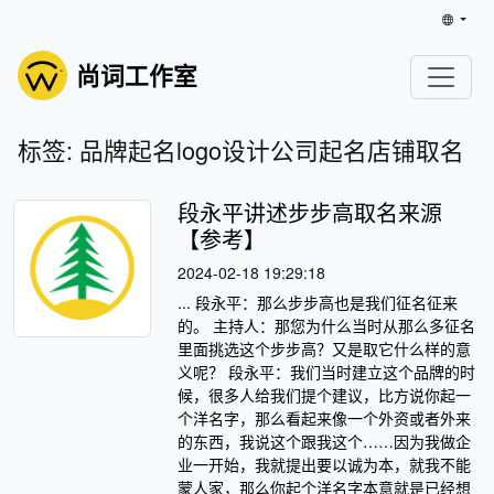
尚词工作室
标签: 品牌起名logo设计公司起名店铺取名
段永平讲述步步高取名来源
【参考】
2024-02-18 19:29:18
... 段永平：那么步步高也是我们征名征来
的。 主持人：那您为什么当时从那么多征名
里面挑选这个步步高？又是取它什么样的意
义呢？ 段永平：我们当时建立这个品牌的时
候，很多人给我们提个建议，比方说你起一
个洋名字，那么看起来像一个外资或者外来
的东西，我说这个跟我这个……因为我做企
业一开始，我就提出要以诚为本，就我不能
蒙人家，那么你起个洋名字本意就是已经想