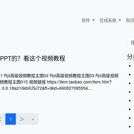
软件
在线系统
知
分
PPT的？看这个视频教程
1 Ppt高级视频教程主图02 Ppt高级视频教程主图03 Ppt高级视频
主图015 视频链接 https://item.taobao.com/item.htm?
0.0.18a21debIUSJ72&ft=t&id=660827095554...
＜
1
＞
»