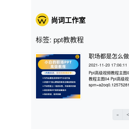
尚词工作室
标签: ppt教教程
职场都是怎么做
2021-11-20 17:06:11
Ppt高级视频教程主图0
教程主图04 Ppt高级视频教程
spm=a2oq0.12575281.
«