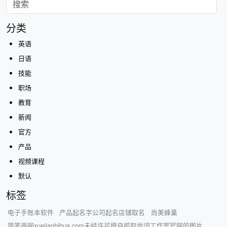
分类
英语
日语
技能
职场
教育
新闻
官方
产品
视频课程
默认
标签
电子手账本软件
产品起名字公司起名店铺取名
尚美蜂巢
简笔画网xuejianbihua.com未经许可擅自抓取尚词工作室官网的图片