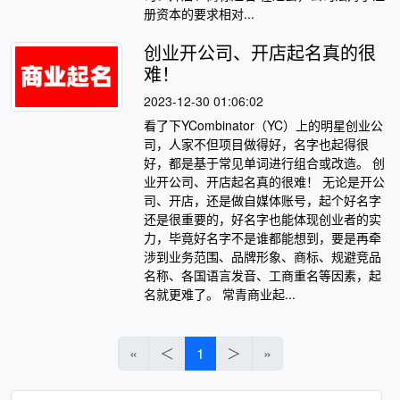
册资本的要求相对...
创业开公司、开店起名真的很
难！
2023-12-30 01:06:02
看了下YCombinator（YC）上的明星创业公
司，人家不但项目做得好，名字也起得很
好，都是基于常见单词进行组合或改造。 创
业开公司、开店起名真的很难！ 无论是开公
司、开店，还是做自媒体账号，起个好名字
还是很重要的，好名字也能体现创业者的实
力，毕竟好名字不是谁都能想到，要是再牵
涉到业务范围、品牌形象、商标、规避竞品
名称、各国语言发音、工商重名等因素，起
名就更难了。 常青商业起...
«
＜
1
＞
»