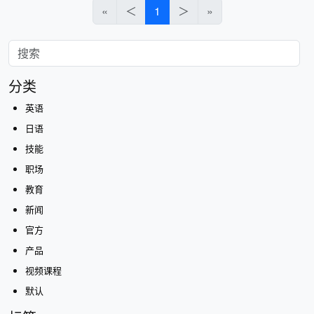
«
＜
1
＞
»
分类
英语
日语
技能
职场
教育
新闻
官方
产品
视频课程
默认