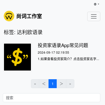
尚词工作室
标签: 达利欧语录
投资家语录App常见问题
2024-09-17 02:19:55
1.如果查看投资家简介？点击投资家名字...
«
＜
1
＞
»