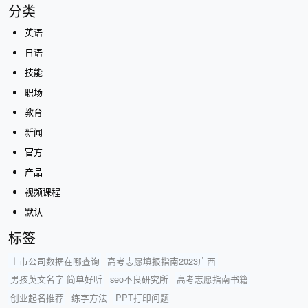
分类
英语
日语
技能
职场
教育
新闻
官方
产品
视频课程
默认
标签
上市公司数据在哪查询
高考志愿填报指南2023广西
男孩英文名字 简单好听
seo不良研究所
高考志愿指南书籍
创业起名推荐
练字方法
PPT打印问题