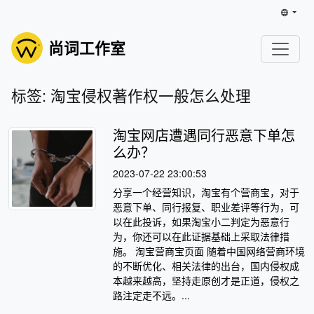
尚词工作室
标签: 淘宝侵权著作权一般怎么处理
淘宝网店遭遇同行恶意下单怎
么办？
2023-07-22 23:00:53
分享一个经营知识，淘宝有个营商宝，对于
恶意下单、同行报复、职业差评等行为，可
以在此投诉，如果淘宝小二判定为恶意行
为，你还可以在此证据基础上采取法律措
施。 淘宝营商宝页面 随着中国网络营商环境
的不断优化、相关法律的出台，国内侵权成
本越来越高，坚持走原创才是正道，侵权之
路注定走不远。...