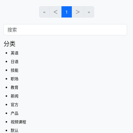
«
＜
1
＞
»
分类
英语
日语
技能
职场
教育
新闻
官方
产品
视频课程
默认