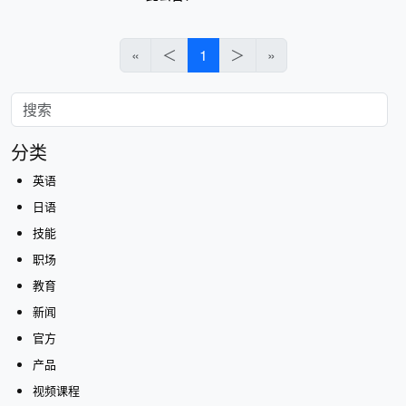
«
＜
1
＞
»
分类
英语
日语
技能
职场
教育
新闻
官方
产品
视频课程