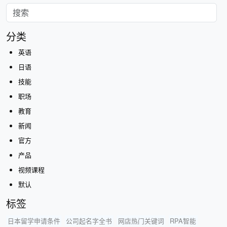
分类
英语
日语
技能
职场
教育
新闻
官方
产品
视频课程
默认
标签
日本留学申请条件
公司起名字全书
网店热门关键词
RPA智能