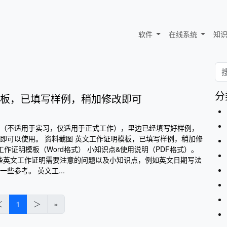
软件
在线系统
知
分
板，已填写样例，稍加修改即可
（不适用于实习，仅适用于正式工作），里边已经填写好样例，
即可以使用。 资料截图 英文工作证明模板，已填写样例，稍加修
工作证明模板（Word格式） 小知识点&使用说明（PDF格式）。
一些英文工作证明需要注意的问题以及小知识点，例如英文日期写法
些参考。 英文工...
＜
1
＞
»