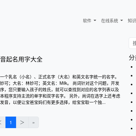
软件
在线系统
知
分
音起名用字大全
一个乳名（小名）、正式名字（大名）和英文名字统一的名字。
妙可；大名：林妙可；英文名：Milk。 尚词针对这个问题，开发
序，您只要输入孩子的姓氏，就可以查找到对应的名字列表以及
本程序支持主流的单字和双字名字。 另外，尚词在选字上还考虑
发音，以便让宝爸宝妈们有更多选择，给宝宝取一个独...
＜
1
＞
»