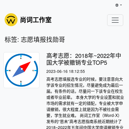
尚词工作室
标签: 志愿填报找勋哥
高考志愿：2018年~2022年中
国大学被撤销专业TOP5
2023-06-16 18:12:55
高考志愿填报选专业的时候，要注意意向大
学该专业的招生情况，尽量避免成为最后一
届。有条件的话，尽量问一下该专业在校生
或者毕业前辈。 本身大学的专业设置和就业
市场的需求就有一定的错配，专业被大学申
请撤销，很大程度上就是因为不被社会需
要，学生就业难。 尚词工作室（Word-X）
发布的“思未”高考志愿指南系统近期统计了
2018~2022年五年间中国大学申请撤销专业