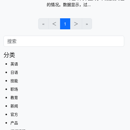
的情况。数据显示，过...
«
＜
1
＞
»
分类
英语
日语
技能
职场
教育
新闻
官方
产品