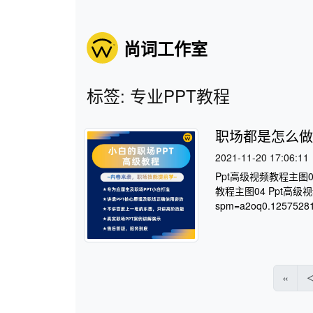
尚词工作室
标签: 专业PPT教程
职场都是怎么做
2021-11-20 17:06:11
Ppt高级视频教程主图0
教程主图04 Ppt高级视频教程
spm=a2oq0.12575281.
«