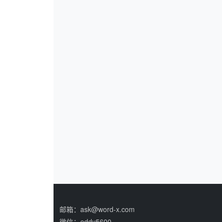
邮箱：ask@word-x.com
微信：eddy5600