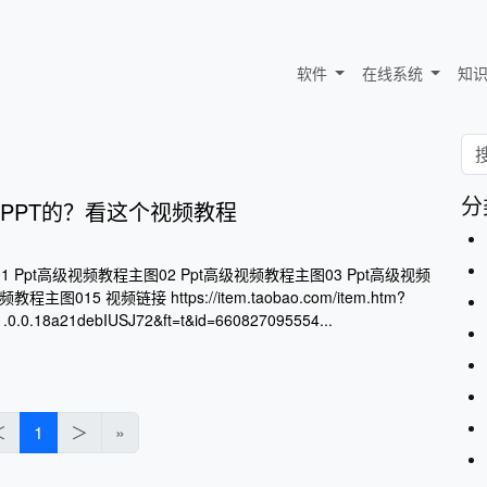
软件
在线系统
知
分
PPT的？看这个视频教程
1 Ppt高级视频教程主图02 Ppt高级视频教程主图03 Ppt高级视频
主图015 视频链接 https://item.taobao.com/item.htm?
0.0.18a21debIUSJ72&ft=t&id=660827095554...
＜
1
＞
»