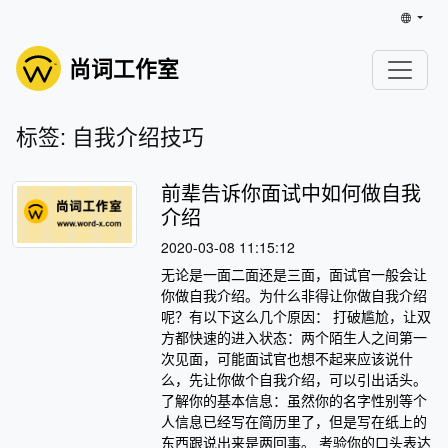
尚词工作室
标签: 自我介绍技巧
前辈告诉你面试中如何做自我
介绍
2020-03-08 11:15:12
无论是一面二面还是三面，面试官一般会让
你做自我介绍。为什么非得让你做自我介绍
呢？有以下这么几个原因： 打破尴尬，让双
方都快速的进入状态：两个陌生人之间第一
次见面，可能面试官也想不起来应该说什
么，先让你做个自我介绍，可以引出话头。
了解你的基本信息：虽然你的名字性别等个
人信息已经写在简历里了，但是写在纸上的
东西跟说出来是两回事。 考验你的口头表达