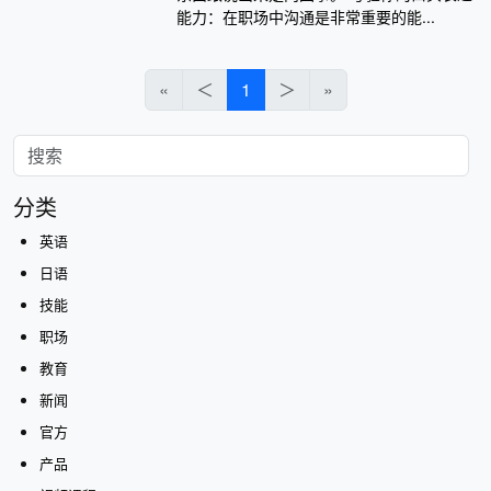
能力：在职场中沟通是非常重要的能...
«
＜
1
＞
»
分类
英语
日语
技能
职场
教育
新闻
官方
产品