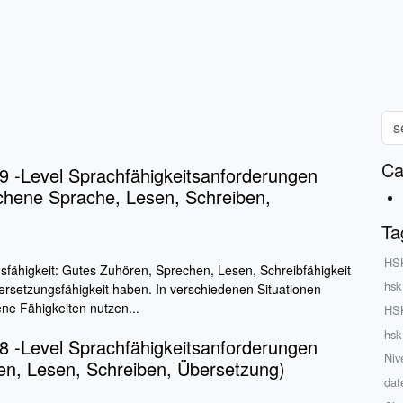
Ca
9 -Level Sprachfähigkeitsanforderungen
chene Sprache, Lesen, Schreiben,
Ta
HSK
fähigkeit: Gutes Zuhören, Sprechen, Lesen, Schreibfähigkeit
hsk
ersetzungsfähigkeit haben. In verschiedenen Situationen
ne Fähigkeiten nutzen...
HSK
hsk
8 -Level Sprachfähigkeitsanforderungen
Niv
en, Lesen, Schreiben, Übersetzung)
dat