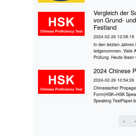
Vergleich der S
von Grund- und
Festland
2024-02-26 12:08:18
In den letzten Jahre
teilgenommen. Viele A
Prüfung. Heute lösen w
2024 Chinese P
2024-02-26 10:54:26
Chinesischer Propage
Form(HSK+HSK Speaki
Speaking TestPaper-b
«