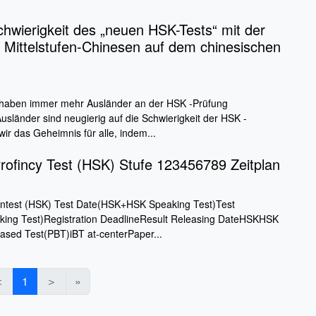
chwierigkeit des „neuen HSK-Tests“ mit der
 Mittelstufen-Chinesen auf dem chinesischen
n haben immer mehr Ausländer an der HSK -Prüfung
usländer sind neugierig auf die Schwierigkeit der HSK -
ir das Geheimnis für alle, indem...
rofincy Test (HSK) Stufe 123456789 Zeitplan
ntest (HSK) Test Date(HSK+HSK Speaking Test)Test
ng Test)Registration DeadlineResult Releasing DateHSKHSK
ased Test(PBT)iBT at-centerPaper...
＜
1
＞
»