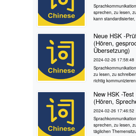
Sprachkommunikations
sprechen, zu lesen, z
kann standardisierter,
Neue HSK -Prüf
(Hören, gespro
Übersetzung)
2024-02-26 17:58:48
Sprachkommunikations
zu lesen, zu schreibe
richtig kommunizieren,
New HSK -Test 
(Hören, Sprech
2024-02-26 17:46:52
Sprachkommunikations
sprechen, zu lesen, z
täglichen Themensitz