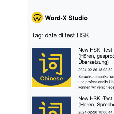
Word-X Studio
Tag: date di test HSK
New HSK -Test 
(Hören, gespro
Übersetzung)
2024-02-26 18:02:52
Sprachkommunikations
und professionelle Üb
können wir verschiede
New HSK -Test 
(Hören, Sprech
2024-02-26 18:00:44