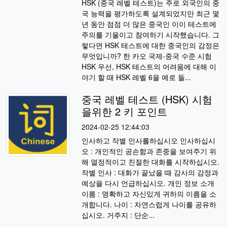
HSK (중국 레벨 테스트)는 주로 외국인의 중
국 능력을 평가하도록 설계되었지만 최근 몇
년 동안 점점 더 많은 중국인 이이 테스트에
주의를 기울이고 참여하기 시작했습니다. 그
렇다면 HSK 테스트에 대한 중국인의 감정은
무엇입니까? 한 카오 국제-중국 수준 시험
HSK 우선, HSK 테스트의 어려움에 대해 이
야기 할 때 HSK 레벨 6을 예로 들...
중국 레벨 테스트 (HSK) 시험
을위한 2 키 포인트
2024-02-25 12:44:03
인사하고 작별 인사를하십시오 인사하십시
오 : 개인적인 공손함과 존중을 보여주기 위
해 열정적이고 친절한 대화를 시작하십시오.
작별 인사 : 대화가 끝났을 때 감사의 감정과
예상을 다시 언급하십시오. 개인 정보 소개
이름 : 명확하고 자신있게 귀하의 이름을 소
개합니다. 나이 : 자연스럽게 나이를 공유하
십시오. 거주지 : 단순...