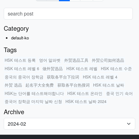
Category
default-ko
Tags
HSK 테스트 등록
영어 알파벳
外贸选品工具
外贸公司如何选品
HSK 테스트 레벨 6
做外贸选品
HSK 테스트 레벨
HSK 테스트 수준
중국의 중국어 장학금
获取各平台下拉词
HSK 테스트 레벨 4
外贸 选品
起名字大全免费
获取各平台热搜词
HSK 테스트 날짜
HSK는 단어를 테스트해야합니다
HSK 테스트 온라인
중국 인기 속어
중국어 장학금 마지막 날짜 신청
HSK 테스트 날짜 2024
Archive