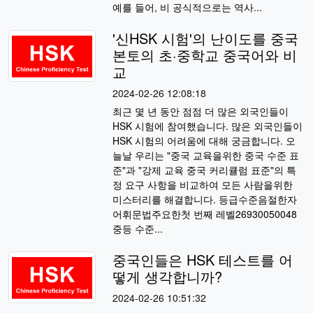
예를 들어, 비 공식적으로는 역사...
'신HSK 시험'의 난이도를 중국
본토의 초·중학교 중국어와 비
교
2024-02-26 12:08:18
최근 몇 년 동안 점점 더 많은 외국인들이
HSK 시험에 참여했습니다. 많은 외국인들이
HSK 시험의 어려움에 대해 궁금합니다. 오
늘날 우리는 "중국 교육을위한 중국 수준 표
준"과 "강제 교육 중국 커리큘럼 표준"의 특
정 요구 사항을 비교하여 모든 사람을위한
미스터리를 해결합니다. 등급수준음절한자
어휘문법주요한첫 번째 레벨26930050048
중등 수준...
중국인들은 HSK 테스트를 어
떻게 생각합니까?
2024-02-26 10:51:32